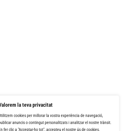
Valorem la teva privacitat
Utilitzem cookies per millorar la vostra experiència de navegació,
publicar anuncis o contingut personalitzats i analitzar el nostre trànsit.
En fer clic a "Acceptar-ho tot", accepteu el nostre ús de cookies.