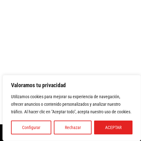
Valoramos tu privacidad
Utilizamos cookies para mejorar su experiencia de navegación,
ofrecer anuncios o contenido personalizados y analizar nuestro
tráfico. Al hacer clic en "Aceptar todo", acepta nuestro uso de cookies.
Configurar
Rechazar
ACEPTAR
Política de privacidad
Política de cookies
Aviso legal