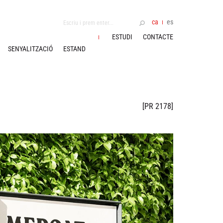
ca
es
ESTUDI
CONTACTE
SENYALITZACIÓ
ESTAND
[PR 2178]